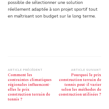
possible de sélectionner une solution
réellement adaptée à son projet sportif tout
en maîtrisant son budget sur le long terme.
Navigation
ARTICLE PRÉCÉDENT
ARTICLE SUIVANT
Comment les
Pourquoi le prix
d’article
contraintes climatiques
construction terrain de
régionales influencent-
tennis peut-il varier
elles le prix
selon les méthodes de
construction terrain de
construction utilisées ?
tennis ?