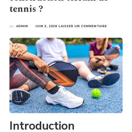
tennis ?
SUR
par
ADMIN
JUIN 3, 2026
LAISSER UN COMMENTAIRE
POURQUOI
LA
QUALITÉ
DU
DRAINAGE
IMPACTE-
T-
ELLE
LE
MONTANT
D’UN
DEVIS
CONSTRUCTI
TERRAIN
DE
TENNIS
?
Introduction