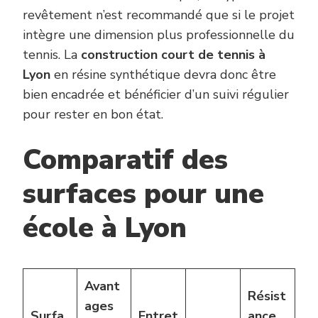
revêtement n’est recommandé que si le projet
intègre une dimension plus professionnelle du
tennis. La
construction court de tennis à
Lyon
en résine synthétique devra donc être
bien encadrée et bénéficier d’un suivi régulier
pour rester en bon état.
Comparatif des
surfaces pour une
école à Lyon
Avant
Résist
ages
Surfa
Entret
ance