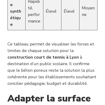
Rapidi
e
té,
Moyen
synth
Élevé
Élevé
perfor
ne
étiqu
mance
e
Ce tableau permet de visualiser les forces et
limites de chaque solution pour la
construction court de tennis à Lyon
à
destination d’un public scolaire. Il confirme
que le béton poreux reste la solution la plus
cohérente pour les établissements souhaitant
concilier pédagogie, budget et durabilité.
Adapter la surface