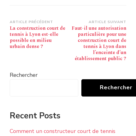
Navigation
ARTICLE PRÉCÉDENT
ARTICLE SUIVANT
La construction court de
Faut-il une autorisation
d’article
tennis à Lyon est-elle
particulière pour une
possible en milieu
construction court de
urbain dense ?
tennis à Lyon dans
l’enceinte d’un
établissement public ?
Rechercher
Rechercher
Recent Posts
Comment un constructeur court de tennis