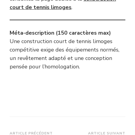
court de tennis limoges
.
Méta-description (150 caractères max)
Une construction court de tennis limoges
compétitive exige des équipements normés,
un revêtement adapté et une conception
pensée pour l’homologation.
ARTICLE PRÉCÉDENT
ARTICLE SUIVANT