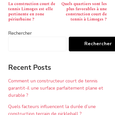
Navigation
La construction court de
Quels quartiers sont les
d’article
tennis Limoges est-elle
plus favorables à une
pertinente en zone
construction court de
périurbaine ?
tennis à Limoges ?
Rechercher
Rechercher
Recent Posts
Comment un constructeur court de tennis
garantit-il une surface parfaitement plane et
durable ?
Quels facteurs influencent la durée d’une
construction terrain de pickleball ?