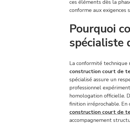
ces éléments dès la phase
conforme aux exigences s
Pourquoi co
spécialiste
La conformité technique n
construction court de t
spécialisé assure un resp
professionnel expériment
homologation officielle. 
finition irréprochable. 
construction court de t
accompagnement structur