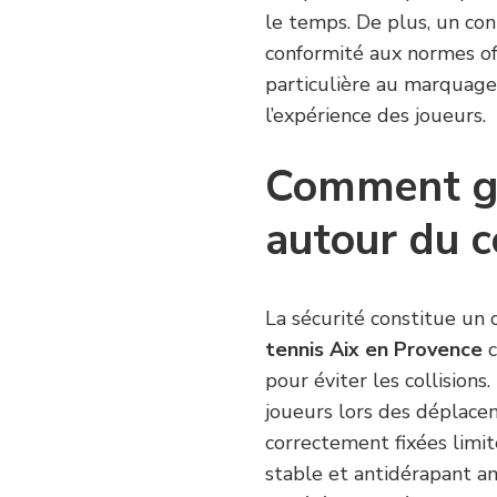
le temps. De plus, un con
conformité aux normes off
particulière au marquage 
l’expérience des joueurs.
Comment gar
autour du c
La sécurité constitue un 
tennis Aix en Provence
c
pour éviter les collisions
joueurs lors des déplacem
correctement fixées limit
stable et antidérapant am