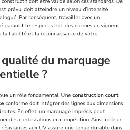
 constructif doit être validé selon ces standards. De
l est prévu, doit atteindre un niveau d’intensité
ologué. Par conséquent, travailler avec un
 garantit le respect strict des normes en vigueur.
la fiabilité et la reconnaissance de votre
 qualité du marquage
entielle ?
joue un rôle fondamental. Une
construction court
ce
conforme doit intégrer des lignes aux dimensions
droites. En effet, un marquage imprécis peut
ner des contestations en compétition. Ainsi, utiliser
s résistantes aux UV assure une tenue durable dans