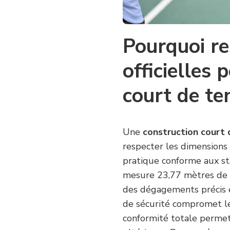
EN
PROVENCE
?
Pourquoi re
officielles
court de te
Une
construction court 
respecter les dimensions 
pratique conforme aux sta
mesure 23,77 mètres de l
des dégagements précis en
de sécurité compromet le 
conformité totale permet