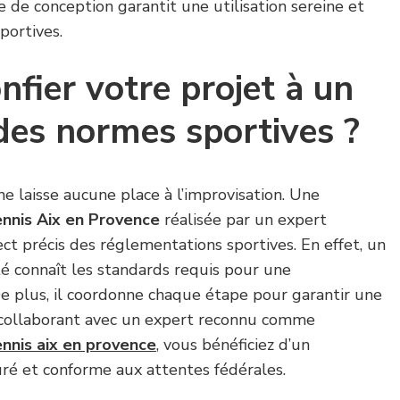
 de conception garantit une utilisation sereine et
portives.
nfier votre projet à un
 des normes sportives ?
e laisse aucune place à l’improvisation. Une
ennis Aix en Provence
réalisée par un expert
ect précis des réglementations sportives. En effet, un
é connaît les standards requis pour une
De plus, il coordonne chaque étape pour garantir une
En collaborant avec un expert reconnu comme
ennis aix en provence
, vous bénéficiez d’un
é et conforme aux attentes fédérales.