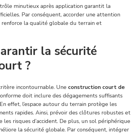
trôle minutieux après application garantit la
icielles. Par conséquent, accorder une attention
renforce la qualité globale du terrain et
antir la sécurité
ourt ?
critère incontournable. Une
construction court de
onforme doit inclure des dégagements suffisants
. En effet, l’espace autour du terrain protège les
ents rapides. Ainsi, prévoir des clôtures robustes et
e les risques d’accident. De plus, un sol périphérique
éliore la sécurité globale. Par conséquent, intégrer