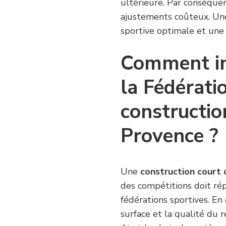
ultérieure. Par conséquen
ajustements coûteux. Un
sportive optimale et une 
Comment in
la Fédérati
constructio
Provence ?
Une
construction court 
des compétitions doit ré
fédérations sportives. En
surface et la qualité du 