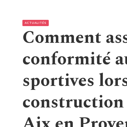
ACTUALITÉS
Comment ass
conformité 
sportives lor
construction 
Aix en Prove