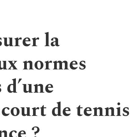
urer la
aux normes
s d’une
court de tennis
nce ?