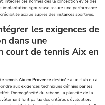
t, intégrer ces normes dès la conception évite des
e implantation rigoureuse assure une performance
crédibilité accrue auprès des instances sportives.
tégrer les exigences de
on dans une
n court de tennis Aix en
de tennis Aix en Provence
destinée à un club ou à
pondre aux exigences techniques définies par les
 effet, l’homogénéité du rebond, la planéité de la
revêtement font partie des critères d’évaluation.