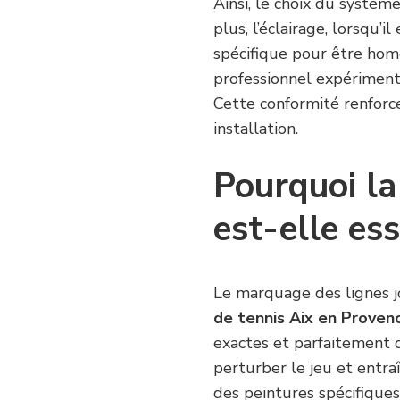
Ainsi, le choix du système
plus, l’éclairage, lorsqu’i
spécifique pour être hom
professionnel expérimenté
Cette conformité renforce 
installation.
Pourquoi la
est-elle ess
Le marquage des lignes 
de tennis Aix en Proven
exactes et parfaitement 
perturber le jeu et entraî
des peintures spécifique