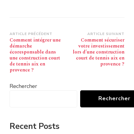
Navigation
ARTICLE PRÉCÉDENT
ARTICLE SUIVANT
Comment intégrer une
Comment sécuriser
d’article
démarche
votre investissement
écoresponsable dans
lors d’une construction
une construction court
court de tennis aix en
de tennis aix en
provence ?
provence ?
Rechercher
Rechercher
Recent Posts