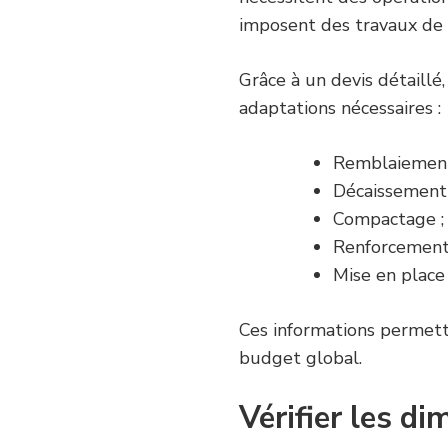
imposent des travaux de s
Grâce à un devis détaillé
adaptations nécessaires :
Remblaiement
Décaissement 
Compactage ;
Renforcement 
Mise en place
Ces informations permette
budget global.
Vérifier les d