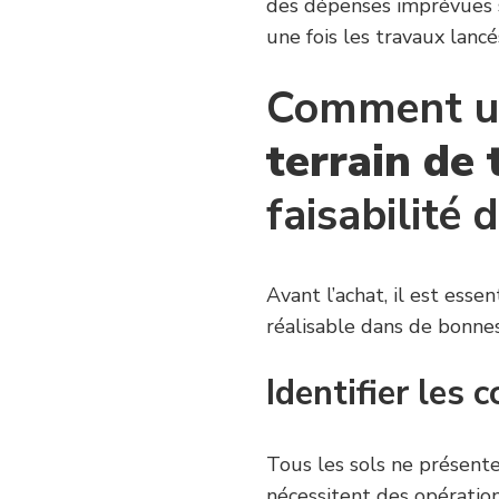
des dépenses imprévues su
une fois les travaux lancé
Comment 
terrain de 
faisabilité 
Avant l’achat, il est esse
réalisable dans de bonnes
Identifier les 
Tous les sols ne présente
nécessitent des opératio