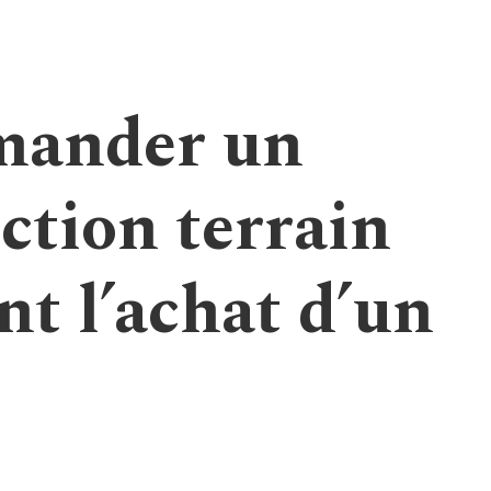
mander un
ction terrain
nt l’achat d’un