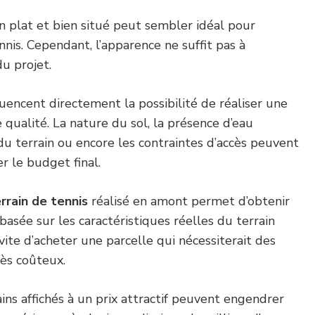
n plat et bien situé peut sembler idéal pour
nnis. Cependant, l’apparence ne suffit pas à
du projet.
uencent directement la possibilité de réaliser une
 qualité. La nature du sol, la présence d’eau
 du terrain ou encore les contraintes d’accès peuvent
r le budget final.
rrain de tennis
réalisé en amont permet d’obtenir
asée sur les caractéristiques réelles du terrain
vite d’acheter une parcelle qui nécessiterait des
rès coûteux.
rains affichés à un prix attractif peuvent engendrer