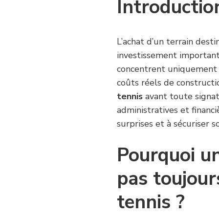
Introductio
L’achat d’un terrain desti
investissement important
concentrent uniquement su
coûts réels de construc
tennis
avant toute signat
administratives et financ
surprises et à sécuriser 
Pourquoi un 
pas toujour
tennis ?