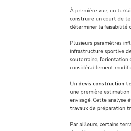
À première vue, un terrai
construire un court de te
déterminer la faisabilité 
Plusieurs paramètres infl
infrastructure sportive de
souterraine, l’orientation
considérablement modifie
Un
devis construction te
une première estimation b
envisagé. Cette analyse é
travaux de préparation t
Par ailleurs, certains ter