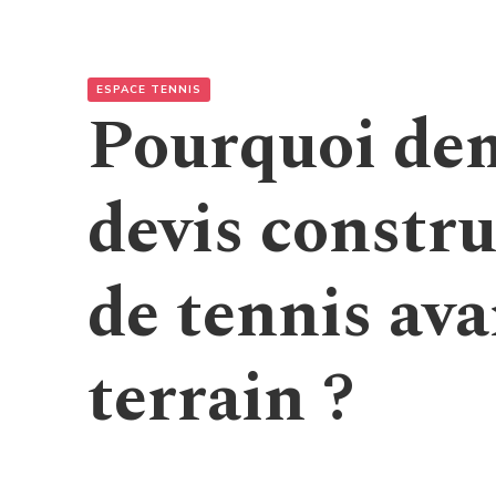
ESPACE TENNIS
Pourquoi de
devis constru
de tennis ava
terrain ?