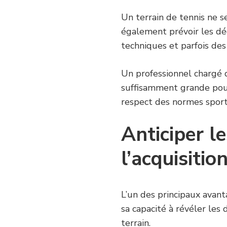
Un terrain de tennis ne se
également prévoir les dég
techniques et parfois des
Un professionnel chargé d
suffisamment grande pour 
respect des normes sport
Anticiper l
l’acquisitio
L’un des principaux avan
sa capacité à révéler les
terrain.